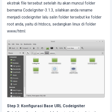
ekstrak file tersebut setelah itu akan muncul folder
bernama CodeIgniter-3.1.3, silahkan anda rename
menjadi codeigniter lalu salin folder tersebut ke folder
root anda, yaitu di htdocs, sedangkan linux di folder
www/html.
Step 3: Konfigurasi Base URL Codeigniter