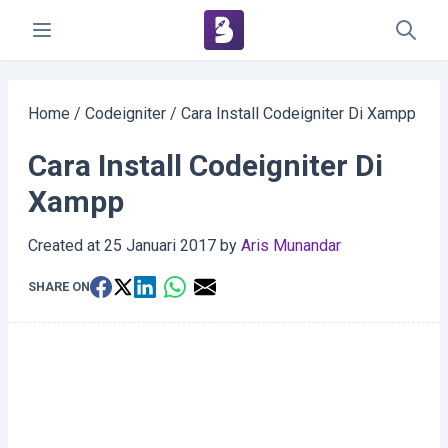
Home
/
Codeigniter
/
Cara Install Codeigniter Di Xampp
Cara Install Codeigniter Di
Xampp
Created at
25 Januari 2017
by
Aris Munandar
SHARE ON