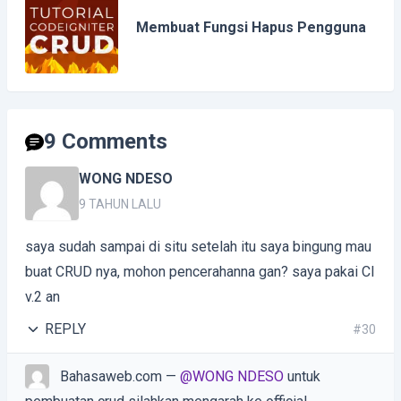
Membuat Fungsi Hapus Pengguna
9 Comments
WONG NDESO
9 TAHUN LALU
saya sudah sampai di situ setelah itu saya bingung mau
buat CRUD nya, mohon pencerahanna gan? saya pakai CI
v.2 an
REPLY
#30
Bahasaweb.com
—
@WONG NDESO
untuk