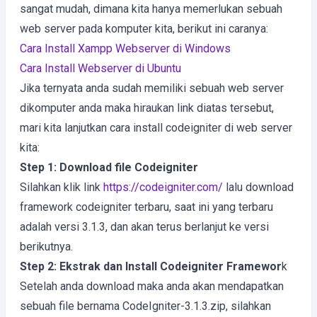
sangat mudah, dimana kita hanya memerlukan sebuah
web server pada komputer kita, berikut ini caranya:
Cara Install Xampp Webserver di Windows
Cara Install Webserver di Ubuntu
Jika ternyata anda sudah memiliki sebuah web server
dikomputer anda maka hiraukan link diatas tersebut,
mari kita lanjutkan cara install codeigniter di web server
kita:
Step 1: Download file Codeigniter
Silahkan klik link
https://codeigniter.com/
lalu download
framework codeigniter terbaru, saat ini yang terbaru
adalah versi 3.1.3, dan akan terus berlanjut ke versi
berikutnya.
Step 2: Ekstrak dan Install Codeigniter Framewor
k
Setelah anda download maka anda akan mendapatkan
sebuah file bernama CodeIgniter-3.1.3.zip, silahkan