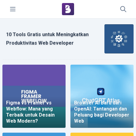
10 Tools Gratis untuk Meningkatkan
Produktivitas Web Developer
Figma vs Framer vs
Browser AI Baru dari
Webflow: Mana yang
OpenAI: Tantangan dan
Terbaik untuk Desain
Peluang bagi Developer
Web Modern?
Web