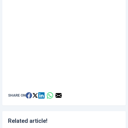
SHARE ON
Related article!