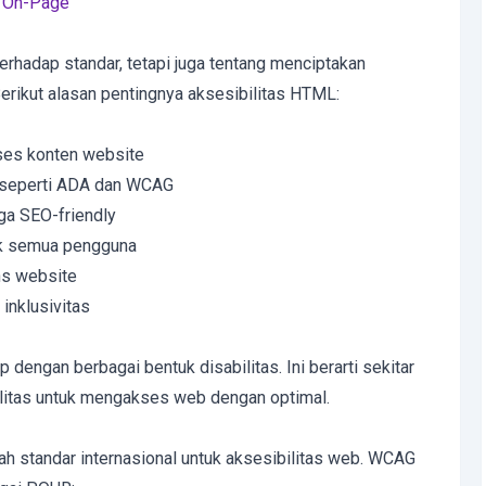
 On-Page
erhadap standar, tetapi juga tentang menciptakan
erikut alasan pentingnya aksesibilitas HTML:
es konten website
 seperti ADA dan WCAG
ga SEO-friendly
uk semua pengguna
ns website
inklusivitas
p dengan berbagai bentuk disabilitas. Ini berarti sekitar
ilitas untuk mengakses web dengan optimal.
h standar internasional untuk aksesibilitas web. WCAG