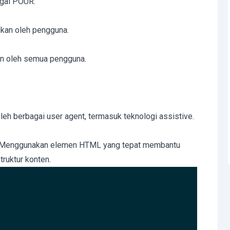
agai POUR:
ikan oleh pengguna.
an oleh semua pengguna.
leh berbagai user agent, termasuk teknologi assistive.
b. Menggunakan elemen HTML yang tepat membantu
ruktur konten.