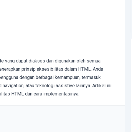
te yang dapat diakses dan digunakan oleh semua
enerapkan prinsip aksesibilitas dalam HTML, Anda
 pengguna dengan berbagai kemampuan, termasuk
vigation, atau teknologi assistive lainnya. Artikel ini
litas HTML dan cara implementasinya.