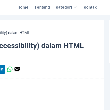
Home
Tentang
Kategori
Kontak
ility) dalam HTML
ccessibility) dalam HTML
in