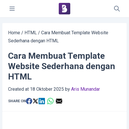
Home
/
HTML
/
Cara Membuat Template Website
Sederhana dengan HTML
Cara Membuat Template
Website Sederhana dengan
HTML
Created at
18 Oktober 2025
by
Aris Munandar
SHARE ON