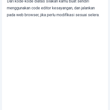
Dari kode-kode diatas silakan kamu buat sendiri
menggunakan code editor kesayangan, dan jalankan
pada web browser, jika perlu modifikasi sesuai selera.