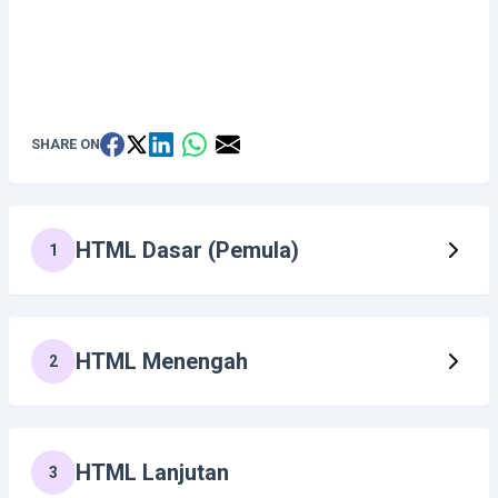
SHARE ON
HTML Dasar (Pemula)
1
HTML Menengah
2
HTML Lanjutan
3