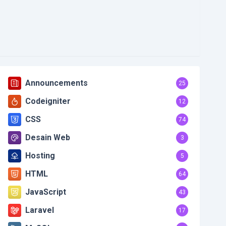
Announcements
25
Codeigniter
12
CSS
74
Desain Web
3
Hosting
5
HTML
64
JavaScript
43
Laravel
17