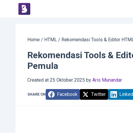
Home
/
HTML
/
Rekomendasi Tools & Editor HTML
Rekomendasi Tools & Edit
Pemula
Created at
25 Oktober 2025
by
Aris Munandar
Facebook
Twitter
Linked
SHARE ON