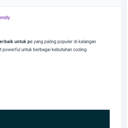
endly
terbaik untuk pc
yang paling populer di kalangan
at powerful untuk berbagai kebutuhan coding.