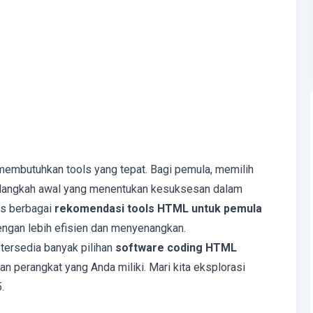
embutuhkan tools yang tepat. Bagi pemula, memilih
 langkah awal yang menentukan kesuksesan dalam
as berbagai
rekomendasi tools HTML untuk pemula
gan lebih efisien dan menyenangkan.
tersedia banyak pilihan
software coding HTML
 perangkat yang Anda miliki. Mari kita eksplorasi
.