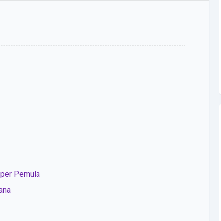
oper Pemula
ana