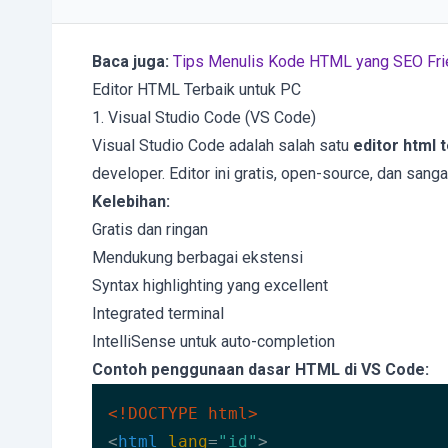
Baca juga:
Tips Menulis Kode HTML yang SEO Fri
Editor HTML Terbaik untuk PC
1. Visual Studio Code (VS Code)
Visual Studio Code adalah salah satu
editor html 
developer. Editor ini gratis, open-source, dan sang
Kelebihan:
Gratis dan ringan
Mendukung berbagai ekstensi
Syntax highlighting yang excellent
Integrated terminal
IntelliSense untuk auto-completion
Contoh penggunaan dasar HTML di VS Code:
<!DOCTYPE 
html
>
<
html
lang
=
"id"
>