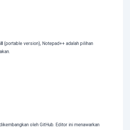
ll
(portable version), Notepad++ adalah pilihan
akan.
dikembangkan oleh GitHub. Editor ini menawarkan