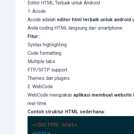
Editor HTML Terbaik untuk Android
1. Acode
Acode adalah
editor html terbaik untuk android
y
Anda coding HTML langsung dari smartphone.
Fitur:
Syntax highlighting
Code formatting
Multiple tabs
FTP/SFTP support
Themes dan plugins
2. WebCode
WebCode merupakan
aplikasi membuat website 
real-time.
Contoh struktur HTML sederhana:
<!DOCTYPE 
html
>
<
html
>