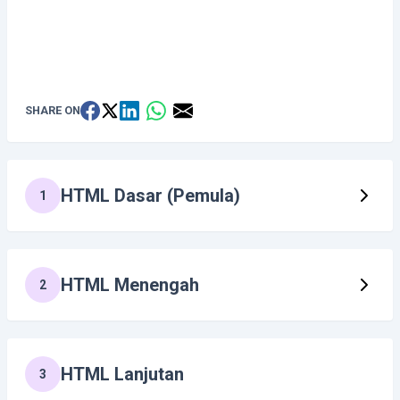
SHARE ON
HTML Dasar (Pemula)
1
HTML Menengah
2
HTML Lanjutan
3