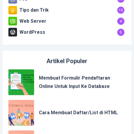
Tips dan Trik
10
Web Server
4
WordPress
5
Artikel Populer
Membuat Formulir Pendaftaran
Online Untuk Input Ke Database
Cara Membuat Daftar/List di HTML