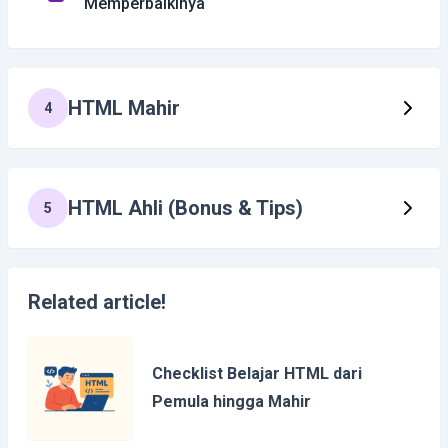
Memperbaikinya
HTML Mahir
4
HTML Ahli (Bonus & Tips)
5
Related article!
Checklist Belajar HTML dari
Pemula hingga Mahir