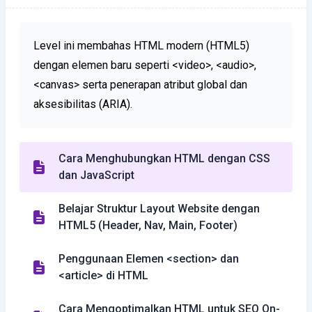
Level ini membahas HTML modern (HTML5)
dengan elemen baru seperti <video>, <audio>,
<canvas> serta penerapan atribut global dan
aksesibilitas (ARIA).
Cara Menghubungkan HTML dengan CSS
dan JavaScript
Belajar Struktur Layout Website dengan
HTML5 (Header, Nav, Main, Footer)
Penggunaan Elemen <section> dan
<article> di HTML
Cara Mengoptimalkan HTML untuk SEO On-