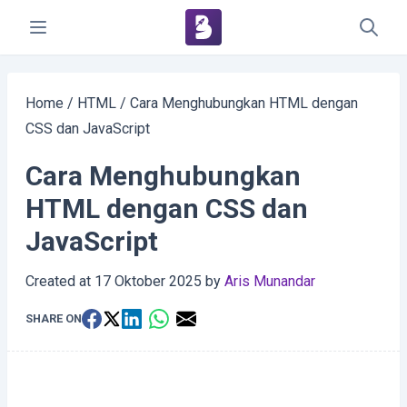
Home
/
HTML
/
Cara Menghubungkan HTML dengan
CSS dan JavaScript
Cara Menghubungkan
HTML dengan CSS dan
JavaScript
Created at
17 Oktober 2025
by
Aris Munandar
SHARE ON