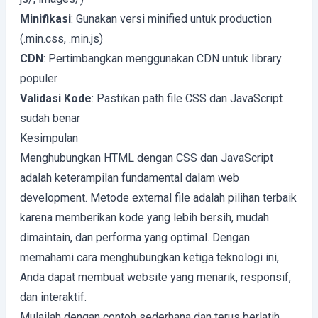
Minifikasi
: Gunakan versi minified untuk production
(.min.css, .min.js)
CDN
: Pertimbangkan menggunakan CDN untuk library
populer
Validasi Kode
: Pastikan path file CSS dan JavaScript
sudah benar
Kesimpulan
Menghubungkan HTML dengan CSS dan JavaScript
adalah keterampilan fundamental dalam web
development. Metode external file adalah pilihan terbaik
karena memberikan kode yang lebih bersih, mudah
dimaintain, dan performa yang optimal. Dengan
memahami cara menghubungkan ketiga teknologi ini,
Anda dapat membuat website yang menarik, responsif,
dan interaktif.
Mulailah dengan contoh sederhana dan terus berlatih