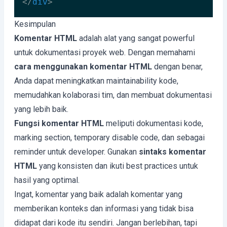
</
div
>
Code language:
HTML, XML
(
xml
)
Kesimpulan
Komentar HTML
adalah alat yang sangat powerful
untuk dokumentasi proyek web. Dengan memahami
cara menggunakan komentar HTML
dengan benar,
Anda dapat meningkatkan maintainability kode,
memudahkan kolaborasi tim, dan membuat dokumentasi
yang lebih baik.
Fungsi komentar HTML
meliputi dokumentasi kode,
marking section, temporary disable code, dan sebagai
reminder untuk developer. Gunakan
sintaks komentar
HTML
yang konsisten dan ikuti best practices untuk
hasil yang optimal.
Ingat, komentar yang baik adalah komentar yang
memberikan konteks dan informasi yang tidak bisa
didapat dari kode itu sendiri. Jangan berlebihan, tapi