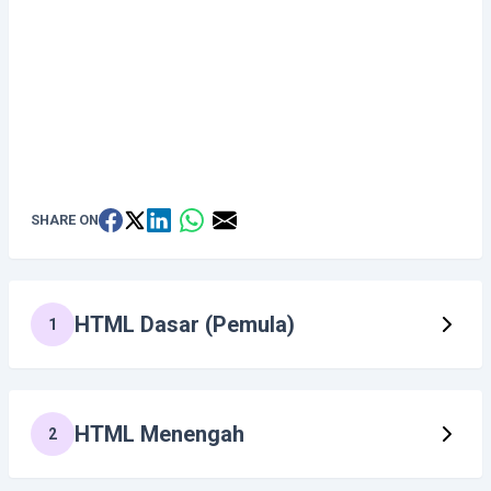
SHARE ON
HTML Dasar (Pemula)
1
HTML Menengah
2