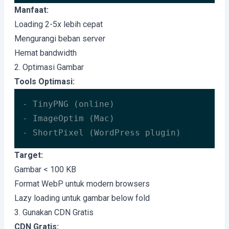
Manfaat:
Loading 2-5x lebih cepat
Mengurangi beban server
Hemat bandwidth
2. Optimasi Gambar
Tools Optimasi:
- TinyPNG (online)

- ImageOptim (Mac)

- ShortPixel (WordPress plugin)
Target:
Gambar < 100 KB
Format WebP untuk modern browsers
Lazy loading untuk gambar below fold
3. Gunakan CDN Gratis
CDN Gratis: