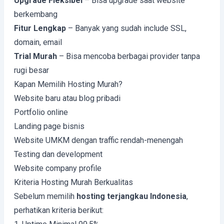
Upgrade Fleksibel
– Bisa upgrade saat website
berkembang
Fitur Lengkap
– Banyak yang sudah include SSL,
domain, email
Trial Murah
– Bisa mencoba berbagai provider tanpa
rugi besar
Kapan Memilih Hosting Murah?
Website baru atau blog pribadi
Portfolio online
Landing page bisnis
Website UMKM dengan traffic rendah-menengah
Testing dan development
Website company profile
Kriteria Hosting Murah Berkualitas
Sebelum memilih
hosting terjangkau Indonesia
,
perhatikan kriteria berikut: