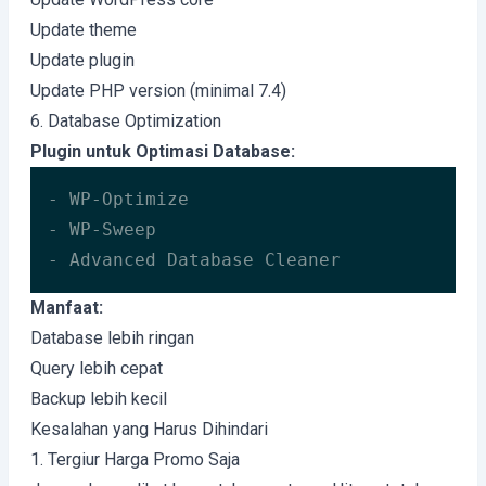
Update theme
Update plugin
Update PHP version (minimal 7.4)
6. Database Optimization
Plugin untuk Optimasi Database:
- WP-Optimize

- WP-Sweep

- Advanced Database Cleaner
Manfaat:
Database lebih ringan
Query lebih cepat
Backup lebih kecil
Kesalahan yang Harus Dihindari
1. Tergiur Harga Promo Saja