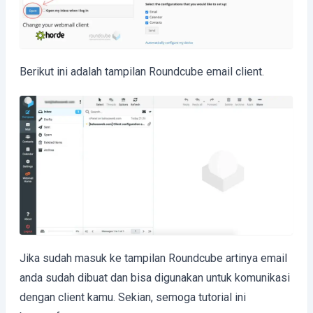
Berikut ini adalah tampilan Roundcube email client.
Jika sudah masuk ke tampilan Roundcube artinya email
anda sudah dibuat dan bisa digunakan untuk komunikasi
dengan client kamu. Sekian, semoga tutorial ini