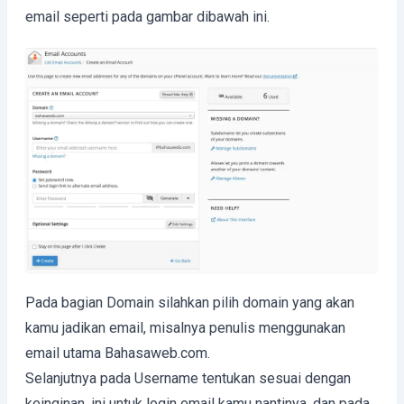
email seperti pada gambar dibawah ini.
Pada bagian Domain silahkan pilih domain yang akan
kamu jadikan email, misalnya penulis menggunakan
email utama Bahasaweb.com.
Selanjutnya pada Username tentukan sesuai dengan
keinginan, ini untuk login email kamu nantinya, dan pada