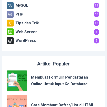
MySQL
32
PHP
60
Tips dan Trik
10
Web Server
4
WordPress
5
Artikel Populer
Membuat Formulir Pendaftaran
Online Untuk Input Ke Database
Cara Membuat Daftar/List di HTML