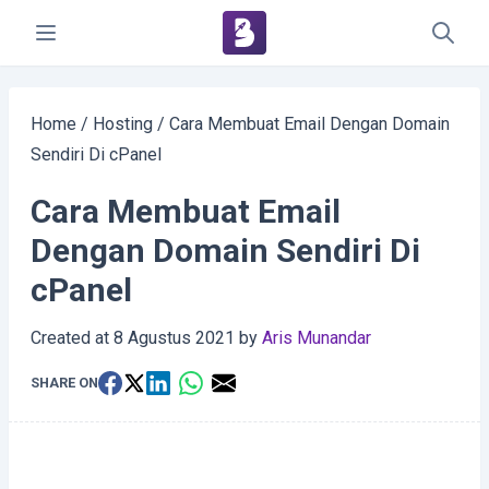
Home
/
Hosting
/
Cara Membuat Email Dengan Domain
Sendiri Di cPanel
Cara Membuat Email
Dengan Domain Sendiri Di
cPanel
Created at
8 Agustus 2021
by
Aris Munandar
SHARE ON