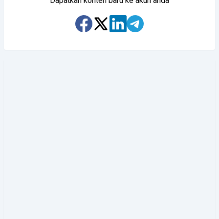
Dapatkan konten baru ke akun anda