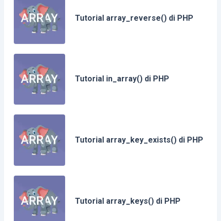
Tutorial array_reverse() di PHP
Tutorial in_array() di PHP
Tutorial array_key_exists() di PHP
Tutorial array_keys() di PHP