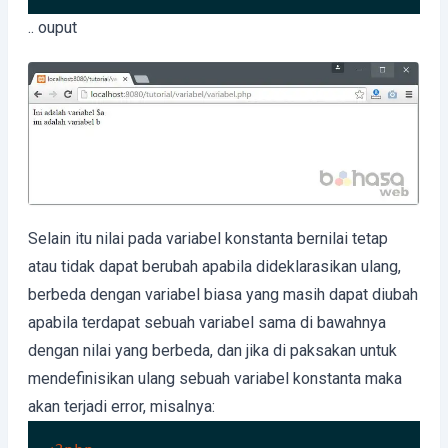
Code language:
HTML, XML
(
xml
)
.. ouput
Selain itu nilai pada variabel konstanta bernilai tetap
atau tidak dapat berubah apabila dideklarasikan ulang,
berbeda dengan variabel biasa yang masih dapat diubah
apabila terdapat sebuah variabel sama di bawahnya
dengan nilai yang berbeda, dan jika di paksakan untuk
mendefinisikan ulang sebuah variabel konstanta maka
akan terjadi error, misalnya: