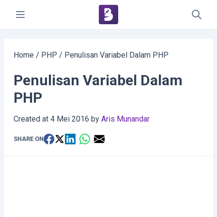
Home
/
PHP
/
Penulisan Variabel Dalam PHP
Penulisan Variabel Dalam
PHP
Created at
4 Mei 2016
by
Aris Munandar
SHARE ON