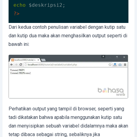
echo
?>
Code language:
HTML, XML
(
xml
)
Dari kedua contoh penulisan variabel dengan kutip satu
dan kutip dua maka akan menghasilkan output seperti di
bawah ini:
Perhatikan output yang tampil di browser, seperti yang
tadi dikatakan bahwa apabila menggunakan kutip satu
dan menyisipkan sebuah variabel didalamnya maka akan
tetap dibaca sebagai string, sebaliknya jika