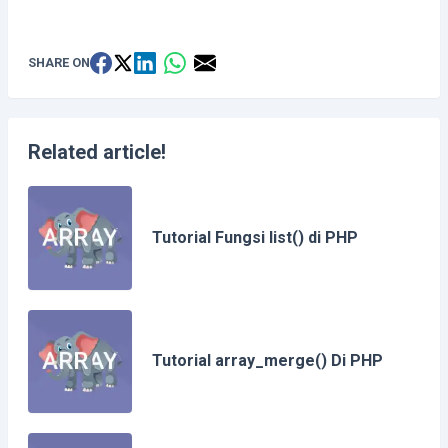
SHARE ON
Related article!
Tutorial Fungsi list() di PHP
Tutorial array_merge() Di PHP