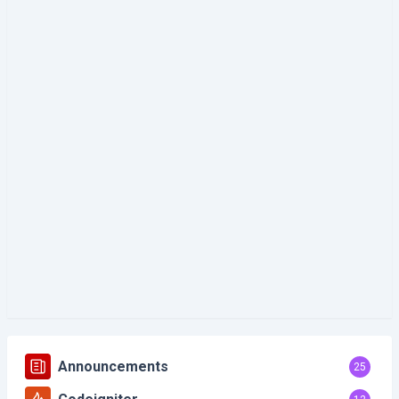
Announcements
25