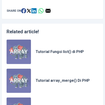
SHARE ON
Related article!
Tutorial Fungsi list() di PHP
Tutorial array_merge() Di PHP