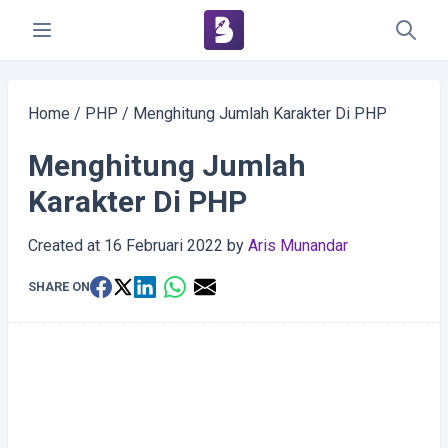
Home
/
PHP
/
Menghitung Jumlah Karakter Di PHP
Menghitung Jumlah
Karakter Di PHP
Created at
16 Februari 2022
by
Aris Munandar
SHARE ON