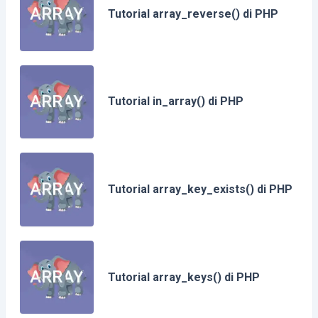
Tutorial array_reverse() di PHP
Tutorial in_array() di PHP
Tutorial array_key_exists() di PHP
Tutorial array_keys() di PHP