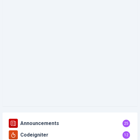
Announcements
25
Codeigniter
12