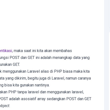
entikasi
, maka saat ini kita akan membahas
ungsi POST dan GET ini adalah menangkap data yang
gunakan GET.
k menggunakan Laravel alias di PHP biasa maka kita
a yang dikirim, begitu juga di Laravel, namun caranya
 bisa kita gunakan nantinya.
kan PHP tanpa laravel dan menggunakan laravel,
POST adalah asosiatif array sedangkan POST dan GET
object
.