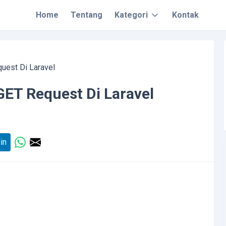
Home
Tentang
Kategori
Kontak
est Di Laravel
T Request Di Laravel
in