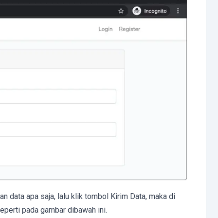
 data apa saja, lalu klik tombol Kirim Data, maka di
perti pada gambar dibawah ini.