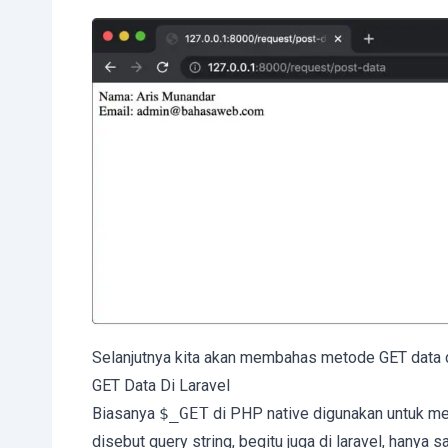
Selanjutnya kita akan membahas metode GET data d
GET Data Di Laravel
Biasanya
$_GET
di PHP native digunakan untuk men
disebut query string, begitu juga di laravel, hanya 