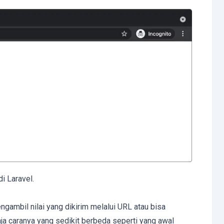
i Laravel.
gambil nilai yang dikirim melalui URL atau bisa
saja caranya yang sedikit berbeda seperti yang awal