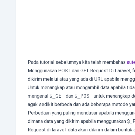
Pada tutorial sebelumnya kita telah membahas
aut
Menggunakan POST dan GET Request Di Laravel, f
dikirim melalui atau yang ada di URL apabila meng
Untuk menangkap atau mengambil data apabila tida
mengenal
$_GET
dan
$_POST
untuk menangkap dat
agak sedikit berbeda dan ada beberapa metode yang
Perbedaan yang paling mendasar apabila mengguna
dimana data yang dikirim apabila menggunakan $_
Request di laravel, data akan dikirim dalam bentuk