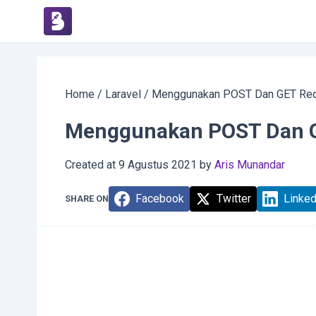
Home
/
Laravel
/
Menggunakan POST Dan GET Requ
Menggunakan POST Dan GE
Created at
9 Agustus 2021
by
Aris Munandar
Facebook
Twitter
Linked
SHARE ON