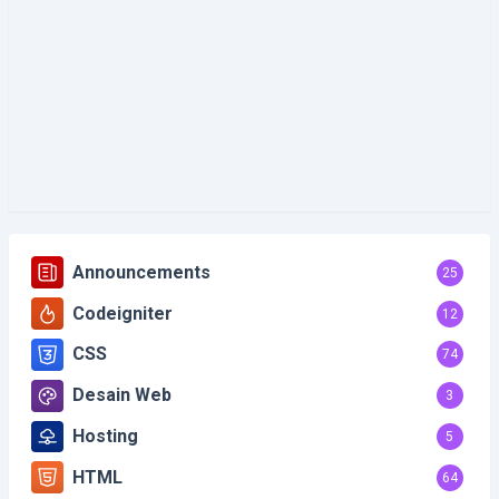
Announcements
25
Codeigniter
12
CSS
74
Desain Web
3
Hosting
5
HTML
64