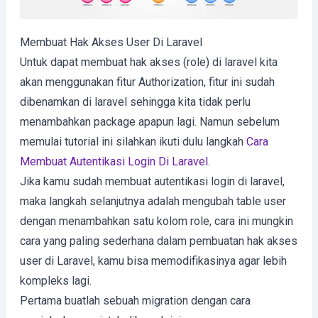
Membuat Hak Akses User Di Laravel
Untuk dapat membuat hak akses (role) di laravel kita
akan menggunakan fitur Authorization, fitur ini sudah
dibenamkan di laravel sehingga kita tidak perlu
menambahkan package apapun lagi. Namun sebelum
memulai tutorial ini silahkan ikuti dulu langkah
Cara
Membuat Autentikasi Login Di Laravel
.
Jika kamu sudah membuat autentikasi login di laravel,
maka langkah selanjutnya adalah mengubah table user
dengan menambahkan satu kolom role, cara ini mungkin
cara yang paling sederhana dalam pembuatan hak akses
user di Laravel, kamu bisa memodifikasinya agar lebih
kompleks lagi.
Pertama buatlah sebuah migration dengan cara