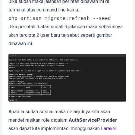
Code language:
HTML, XML
(
xml
)
Jika sudah maka jalankan perintah dibawah ini di
terminal atau command line kamu.
php artisan migrate:refresh --seed
Jika perintah diatas sudah dijalankan maka seharusnya
akan tercipta 2 user baru tersebut seperti gambar
dibawah ini.
Apabila sudah sesuai maka selanjutnya kita akan
mendefinisikan role didalam
AuthServiceProvider
akan dapat kita implementasi menggunakan
Laravel