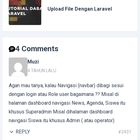
Upload File Dengan Laravel
4 Comments
Muzi
4 TAHUN LALU
Agan mau tanya, kalau Navigasi (navbar) dibagi sesui
dengan login atau Role user bagaimana ?? Misal di
halaman dashboard navigasi News, Agenda, Siswa itu
khusus Superadmin Misal dihalaman dashboard
navigasi Siswa itu khusus Admin ( atau operator)
REPLY
#2431