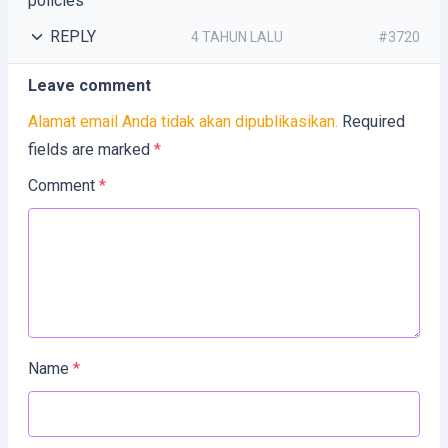
policies
REPLY
4 TAHUN LALU
#3720
Leave comment
Alamat email Anda tidak akan dipublikasikan.
Required
fields are marked
*
Comment
*
Name
*