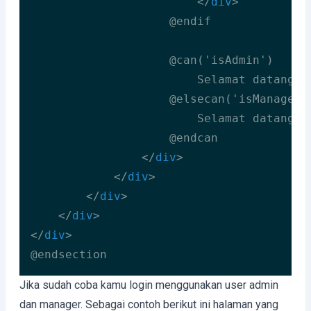
</
div
>
                    @endif

                    @can('isAdmin')

                        Selamat datang Ad
                    @elsecan('isManager')
                        Selamat datang Ma
                    @endcan

</
div
>
</
div
>
</
div
>
</
div
>
</
div
>
@endsection
Code language:
HTML, XML
(
xml
)
Jika sudah coba kamu login menggunakan user admin
dan manager. Sebagai contoh berikut ini halaman yang