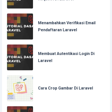
Menambahkan Verifikasi Email
Pendaftaran Laravel
Membuat Autentikasi Login Di
Laravel
Cara Crop Gambar Di Laravel