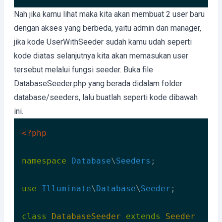
Code language:
HTML, XML
(
xml
)
Nah jika kamu lihat maka kita akan membuat 2 user baru
dengan akses yang berbeda, yaitu admin dan manager,
jika kode UserWithSeeder sudah kamu udah seperti
kode diatas selanjutnya kita akan memasukan user
tersebut melalui fungsi seeder. Buka file
DatabaseSeeder.php yang berada didalam folder
database/seeders, lalu buatlah seperti kode dibawah
ini.
<?php
namespace
Database
\
Seeders
;

use
Illuminate
\
Database
\
Seeder
;

class
DatabaseSeeder
extends
Seeder