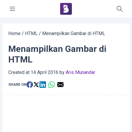
Home
/
HTML
/
Menampilkan Gambar di HTML
Menampilkan Gambar di
HTML
Created at
14 April 2016
by
Aris Munandar
SHARE ON