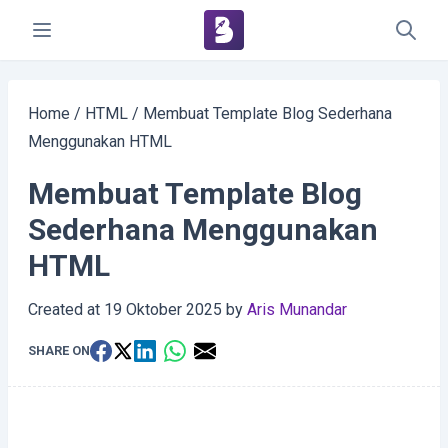
Home
/
HTML
/
Membuat Template Blog Sederhana
Menggunakan HTML
Membuat Template Blog
Sederhana Menggunakan
HTML
Created at
19 Oktober 2025
by
Aris Munandar
SHARE ON