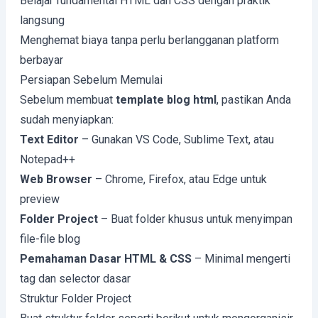
Belajar fundamental HTML dan CSS dengan praktik
langsung
Menghemat biaya tanpa perlu berlangganan platform
berbayar
Persiapan Sebelum Memulai
Sebelum membuat
template blog html
, pastikan Anda
sudah menyiapkan:
Text Editor
– Gunakan VS Code, Sublime Text, atau
Notepad++
Web Browser
– Chrome, Firefox, atau Edge untuk
preview
Folder Project
– Buat folder khusus untuk menyimpan
file-file blog
Pemahaman Dasar HTML & CSS
– Minimal mengerti
tag dan selector dasar
Struktur Folder Project