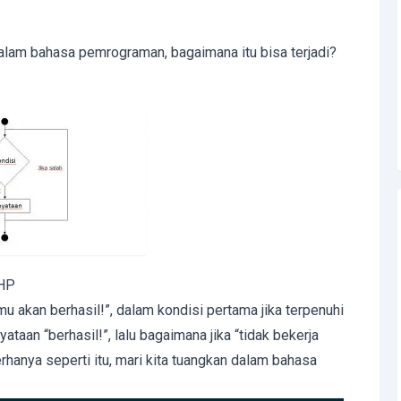
alam bahasa pemrograman, bagaimana itu bisa terjadi?
PHP
u akan berhasil!”, dalam kondisi pertama jika terpenuhi
taan “berhasil!”, lalu bagaimana jika “tidak bekerja
rhanya seperti itu, mari kita tuangkan dalam bahasa