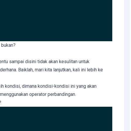
h bukan?
tu sampai disini tidak akan kesulitan untuk
hana. Baiklah, mari kita lanjutkan, kali ini lebih ke
bih kondisi, dimana kondisi-kondisi ini yang akan
menggunakan operator perbandingan.
.