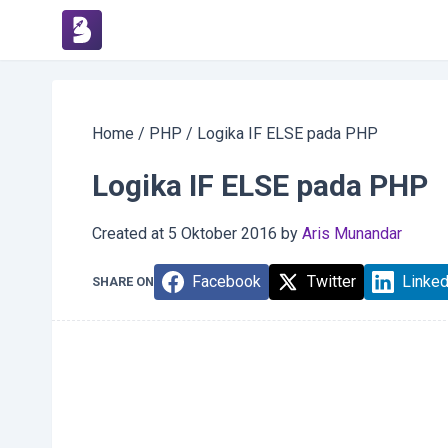
Home
/
PHP
/
Logika IF ELSE pada PHP
Logika IF ELSE pada PHP
Created at
5 Oktober 2016
by
Aris Munandar
Facebook
Twitter
Linked
SHARE ON