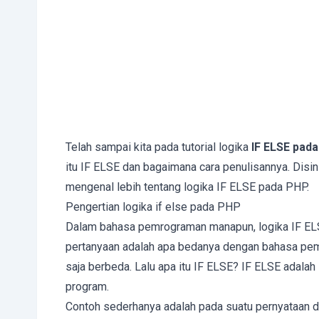
Telah sampai kita pada tutorial logika
IF ELSE pad
itu IF ELSE dan bagaimana cara penulisannya. Disin
mengenal lebih tentang logika IF ELSE pada PHP.
Pengertian logika if else pada PHP
Dalam bahasa pemrograman manapun, logika IF ELSE 
pertanyaan adalah apa bedanya dengan bahasa pemr
saja berbeda. Lalu apa itu IF ELSE? IF ELSE adalah
program.
Contoh sederhanya adalah pada suatu pernyataan dal