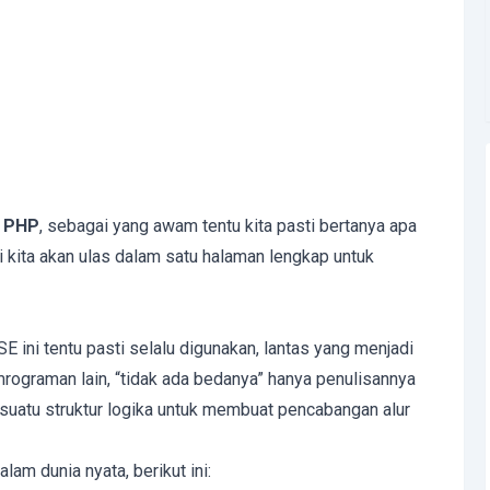
a PHP
, sebagai yang awam tentu kita pasti bertanya apa
i kita akan ulas dalam satu halaman lengkap untuk
ini tentu pasti selalu digunakan, lantas yang menjadi
ograman lain, “tidak ada bedanya” hanya penulisannya
 suatu struktur logika untuk membuat pencabangan alur
am dunia nyata, berikut ini: