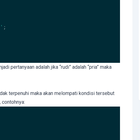
'
;

adi pertanyaan adalah jika “rudi” adalah “pria” maka
tidak terpenuhi maka akan melompati kondisi tersebut
, contohnya: