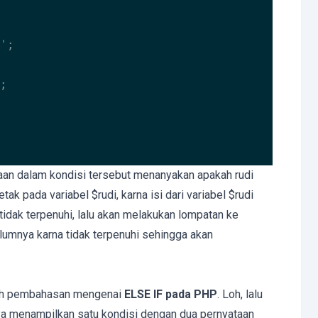
'
;

;

aan dalam kondisi tersebut menanyakan apakah rudi
tak pada variabel $rudi, karna isi dari variabel $rudi
tidak terpenuhi, lalu akan melakukan lompatan ke
umnya karna tidak terpenuhi sehingga akan
alah pembahasan mengenai
ELSE IF pada PHP
. Loh, lalu
ya menampilkan satu kondisi dengan dua pernyataan