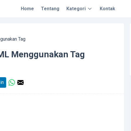
Home
Tentang
Kategori
Kontak
gunakan Tag
TML Menggunakan Tag
in