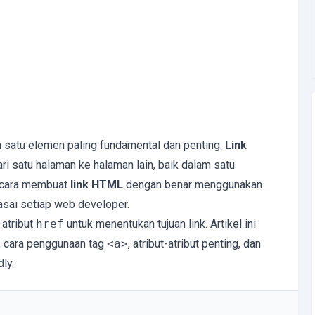
 satu elemen paling fundamental dan penting.
Link
 satu halaman ke halaman lain, baik dalam satu
 cara membuat
link HTML
dengan benar menggunakan
asai setiap web developer.
 atribut
href
untuk menentukan tujuan link. Artikel ini
, cara penggunaan tag
<a>
, atribut-atribut penting, dan
ly.