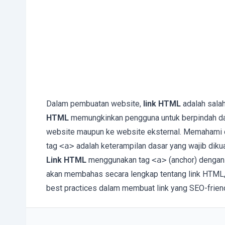
Dalam pembuatan website,
link HTML
adalah salah
HTML
memungkinkan pengguna untuk berpindah dari
website maupun ke website eksternal. Memahami
tag
<a>
adalah keterampilan dasar yang wajib diku
Link HTML
menggunakan tag
<a>
(anchor) dengan
akan membahas secara lengkap tentang link HTML
best practices dalam membuat link yang SEO-friend