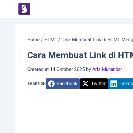
Home
/
HTML
/
Cara Membuat Link di HTML Meng
Cara Membuat Link di H
Created at
14 Oktober 2025
by
Aris Munandar
Facebook
Twitter
Linked
SHARE ON