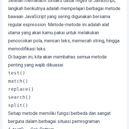
Setelah memahami sintaks dasar regex di JavaScript,
langkah berikutnya adalah mempelajari berbagai metode
bawaan JavaScript yang sering digunakan bersama
regular expression. Metode-metode ini adalah alat
utama yang akan kamu pakai untuk melakukan
pencocokan pola, mencari teks, memecah string, hingga
memodifikasi teks.
Di bagian ini, kita akan membahas semua metode
penting yang wajib dikuasai:
test()
match()
replace()
search()
split()
Setiap metode memiliki fungsi berbeda dan sangat
berguna dalam berbagai situasi pemrograman.