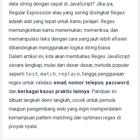
data string dengan cepat di JavaScript? Jika iya,
Regular Expression atau yang sering disingkat Regex
adalah alat yang tepat untuk kamu pelajari. Regex
memungkinkan kamu menemukan, memeriksa, dan
memanipulasi teks dengan cara yang jauh lebih efisien
dibandingkan menggunakan logika string biasa.
Dalam artikel ini, kita akan membahas Regex JavaScript
secara lengkap, mulai dari dasar-dasar, metode populer
seperti
test
,
match
,
replace
, hingga penggunaan
regex untuk validasi
email
,
nomor telepon
,
password
,
dan
berbagai kasus praktis lainnya
. Panduan ini
dibuat langkah demi langkah, cocok untuk pemula
maupun pengembang web yang ingin memperdalam
kemampuan pattern matching dan optimasi regex di
proyek nyata.