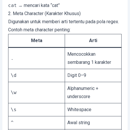
cat
→ mencari kata “cat”
2. Meta Character (Karakter Khusus)
Digunakan untuk memberi arti tertentu pada pola regex.
Contoh meta character penting:
Meta
Arti
Mencocokkan
.
sembarang 1 karakter
\d
Digit 0–9
Alphanumeric +
\w
underscore
\s
Whitespace
^
Awal string