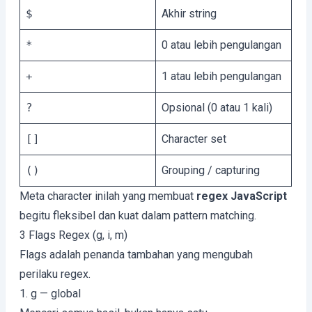
$
Akhir string
*
0 atau lebih pengulangan
+
1 atau lebih pengulangan
?
Opsional (0 atau 1 kali)
[]
Character set
()
Grouping / capturing
Meta character inilah yang membuat
regex JavaScript
begitu fleksibel dan kuat dalam pattern matching.
3 Flags Regex (g, i, m)
Flags adalah penanda tambahan yang mengubah
perilaku regex.
1. g — global