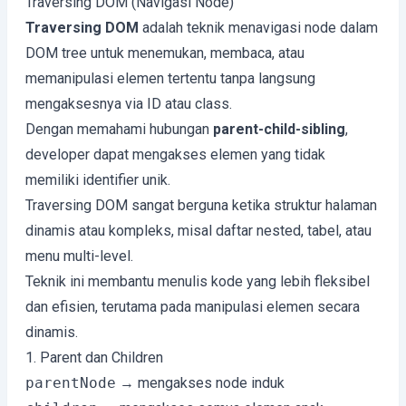
Traversing DOM (Navigasi Node)
Traversing DOM
adalah teknik menavigasi node dalam
DOM tree untuk menemukan, membaca, atau
memanipulasi elemen tertentu tanpa langsung
mengaksesnya via ID atau class.
Dengan memahami hubungan
parent-child-sibling
,
developer dapat mengakses elemen yang tidak
memiliki identifier unik.
Traversing DOM sangat berguna ketika struktur halaman
dinamis atau kompleks, misal daftar nested, tabel, atau
menu multi-level.
Teknik ini membantu menulis kode yang lebih fleksibel
dan efisien, terutama pada manipulasi elemen secara
dinamis.
1. Parent dan Children
parentNode
→ mengakses node induk