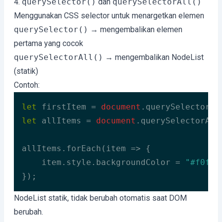
4.
querySelector()
dan
querySelectorAll()
Menggunakan CSS selector untuk menargetkan elemen
querySelector()
→ mengembalikan elemen
pertama yang cocok
querySelectorAll()
→ mengembalikan NodeList
(statik)
Contoh:
let
 firstItem = 
document
.querySelector(
"
let
 allItems = 
document
.querySelectorAll
allItems.forEach(
item
 =>
 {

    item.style.backgroundColor = 
"#f0f0f
});
Code language:
JavaScript
(
javascript
)
NodeList statik, tidak berubah otomatis saat DOM
berubah.