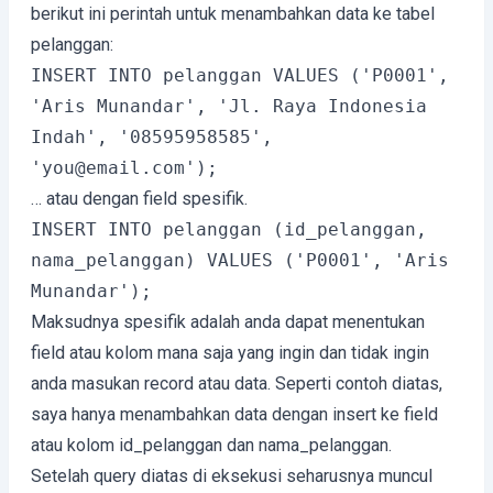
berikut ini perintah untuk menambahkan data ke tabel
pelanggan:
INSERT INTO pelanggan VALUES ('P0001', 
'Aris Munandar', 'Jl. Raya Indonesia 
Indah', '08595958585', 
'you@email.com');
… atau dengan field spesifik.
INSERT INTO pelanggan (id_pelanggan, 
nama_pelanggan) VALUES ('P0001', 'Aris 
Munandar');
Maksudnya spesifik adalah anda dapat menentukan
field atau kolom mana saja yang ingin dan tidak ingin
anda masukan record atau data. Seperti contoh diatas,
saya hanya menambahkan data dengan insert ke field
atau kolom id_pelanggan dan nama_pelanggan.
Setelah query diatas di eksekusi seharusnya muncul