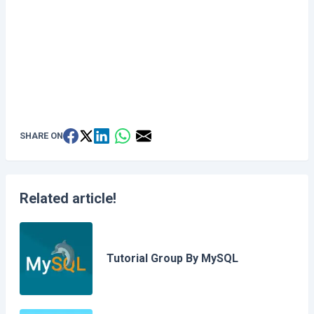
SHARE ON
Related article!
Tutorial Group By MySQL