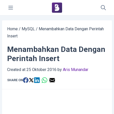
Home
/
MySQL
/
Menambahkan Data Dengan Perintah
Insert
Menambahkan Data Dengan
Perintah Insert
Created at
25 Oktober 2016
by
Aris Munandar
SHARE ON