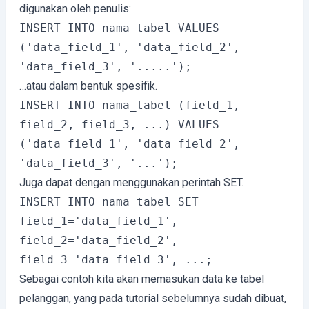
digunakan oleh penulis:
INSERT INTO nama_tabel VALUES 
('data_field_1', 'data_field_2', 
'data_field_3', '.....');
…atau dalam bentuk spesifik.
INSERT INTO nama_tabel (field_1, 
field_2, field_3, ...) VALUES 
('data_field_1', 'data_field_2', 
'data_field_3', '...');
Juga dapat dengan menggunakan perintah SET.
INSERT INTO nama_tabel SET 
field_1='data_field_1', 
field_2='data_field_2', 
field_3='data_field_3', ...;
Sebagai contoh kita akan memasukan data ke tabel
pelanggan, yang pada tutorial sebelumnya sudah dibuat,