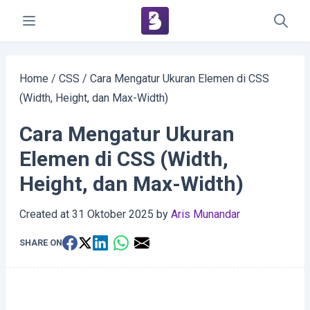
Home
/
CSS
/
Cara Mengatur Ukuran Elemen di CSS
(Width, Height, dan Max-Width)
Cara Mengatur Ukuran
Elemen di CSS (Width,
Height, dan Max-Width)
Created at
31 Oktober 2025
by
Aris Munandar
SHARE ON