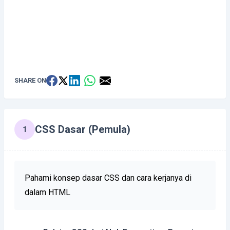
SHARE ON
CSS Dasar (Pemula)
1
Pahami konsep dasar CSS dan cara kerjanya di
dalam HTML