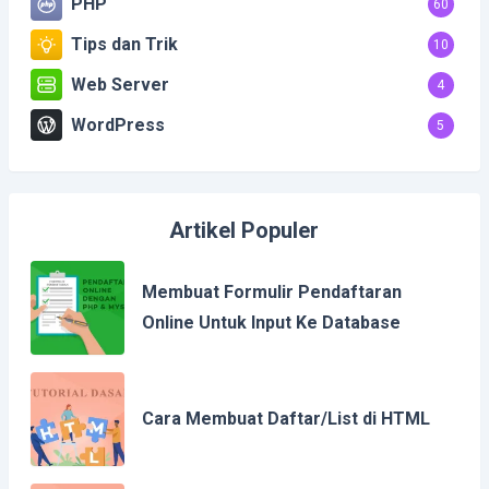
PHP
60
Tips dan Trik
10
Web Server
4
WordPress
5
Artikel Populer
Membuat Formulir Pendaftaran
Online Untuk Input Ke Database
Cara Membuat Daftar/List di HTML