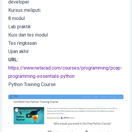
developer.
Kursus meliputi.
8 modul
Lab praktik
Kuis dan tes modul
Tes ringkasan
Ujian akhir
URL:
https://www.netacad.com/courses/programming/pcap-
programming-essentials-python
Python Training Course