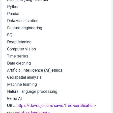
Python
Pandas
Data visualization
Feature engineering
SQL
Deep learning
Computer vision
Time series
Data cleaning
Artificial Intelligence (AI) ethics
Geospatial analysis
Machine learning
Natural language processing
Game AI
URL:
https://devdojo.com/savio/free-certification-
courses-for-developers