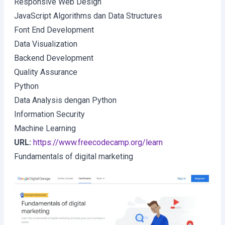
Responsive Web Design
JavaScript Algorithms dan Data Structures
Font End Development
Data Visualization
Backend Development
Quality Assurance
Python
Data Analysis dengan Python
Information Security
Machine Learning
URL:
https://www.freecodecamp.org/learn
Fundamentals of digital marketing