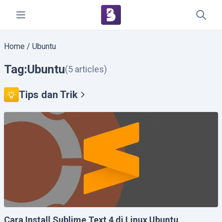
Home
/
Ubuntu
Tag:
Ubuntu
(5 articles)
Tips dan Trik
Cara Install Sublime Text 4 di Linux Ubuntu