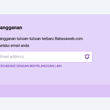
Langganan
angganan tulisan-tulisan terbaru Bahasaweb.com
elalui email anda.
ERGABUNG DENGAN 809 PELANGGAN LAIN