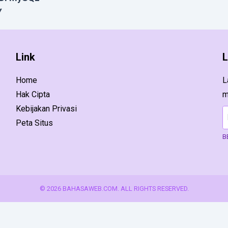
Y
Link
Home
L
Hak Cipta
m
Kebijakan Privasi
Peta Situs
B
© 2026 BAHASAWEB.COM. ALL RIGHTS RESERVED.