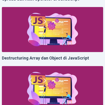
Destructuring Array dan Object di JavaScript