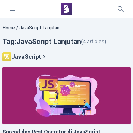
Home
/
JavaScript Lanjutan
Tag:
JavaScript Lanjutan
(4 articles)
JavaScript
Spread dan Rest Operator di JavaScript